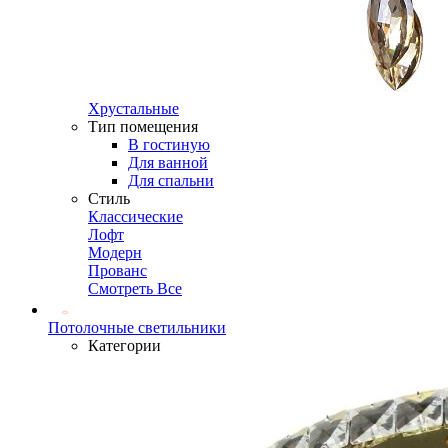
Хрустальные
Тип помещения
В гостиную
Для ванной
Для спальни
Стиль
Классические
Лофт
Модерн
Прованс
Смотреть Все
Потолочные светильники
Категории