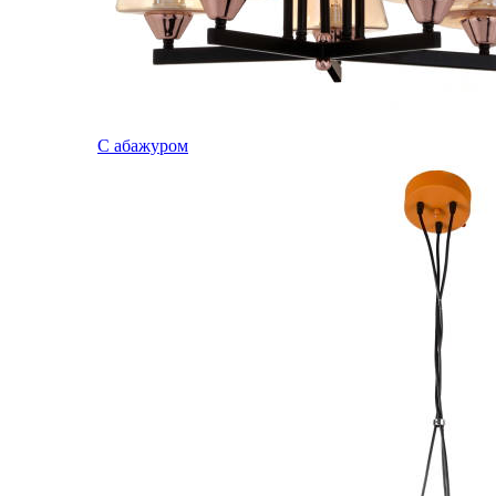
С абажуром