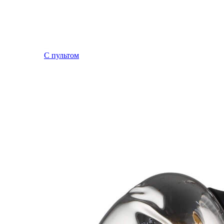
С пультом