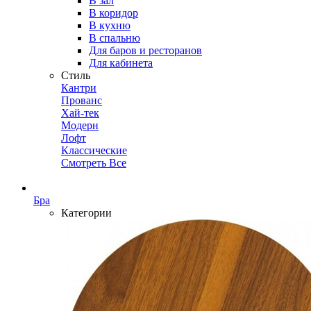
В зал
В коридор
В кухню
В спальню
Для баров и ресторанов
Для кабинета
Стиль
Кантри
Прованс
Хай-тек
Модерн
Лофт
Классические
Смотреть Все
Бра
Категории