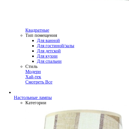
Квадратные
Тип помещения
Для ванной
Для гостиной/залы
Для детской
Для кухни
Для спальни
Стиль
Модерн
Хай-тек
Смотреть Все
Настольные лампы
Категории