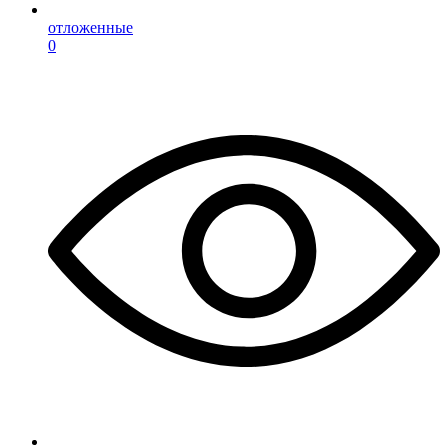
отложенные
0