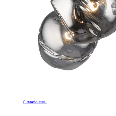
С плафонами