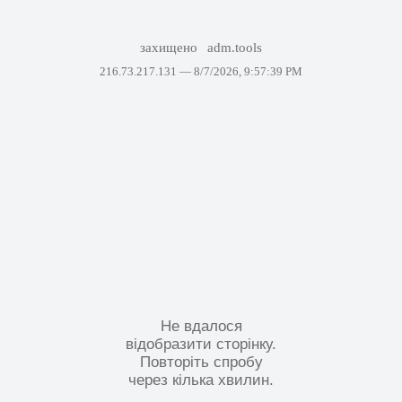
захищено
adm.tools
216.73.217.131 —
8/7/2026, 9:57:39 PM
Не вдалося
відобразити сторінку.
Повторіть спробу
через кілька хвилин.