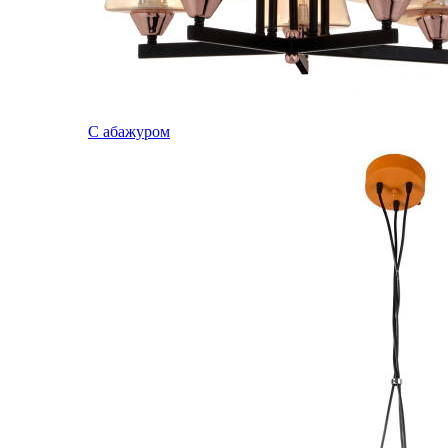
С абажуром