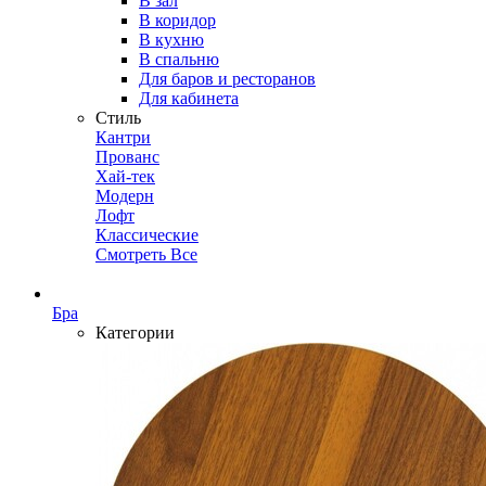
В зал
В коридор
В кухню
В спальню
Для баров и ресторанов
Для кабинета
Стиль
Кантри
Прованс
Хай-тек
Модерн
Лофт
Классические
Смотреть Все
Бра
Категории