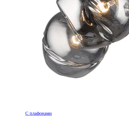
С плафонами