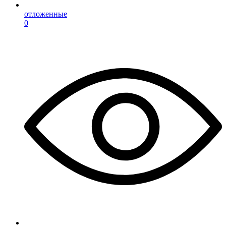
отложенные
0