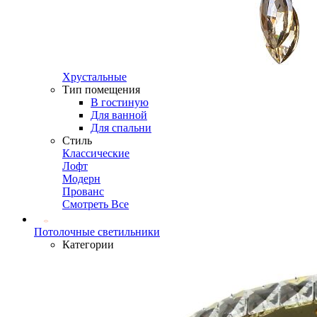
Хрустальные
Тип помещения
В гостиную
Для ванной
Для спальни
Стиль
Классические
Лофт
Модерн
Прованс
Смотреть Все
Потолочные светильники
Категории