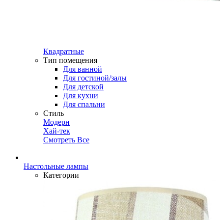
Квадратные
Тип помещения
Для ванной
Для гостиной/залы
Для детской
Для кухни
Для спальни
Стиль
Модерн
Хай-тек
Смотреть Все
Настольные лампы
Категории