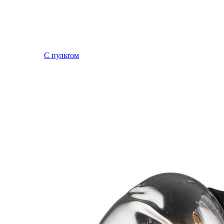
С пультом