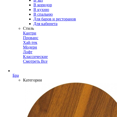
В зал
В коридор
В кухню
В спальню
Для баров и ресторанов
Для кабинета
Стиль
Кантри
Прованс
Хай-тек
Модерн
Лофт
Классические
Смотреть Все
Бра
Категории