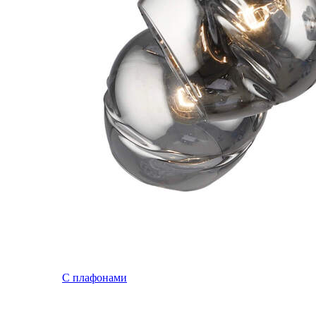
С плафонами