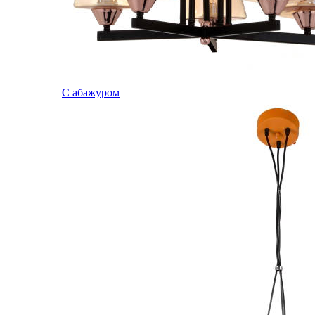
С абажуром