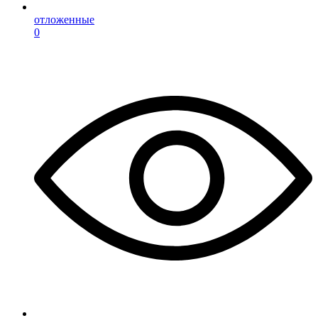
отложенные
0