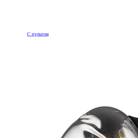
С пультом