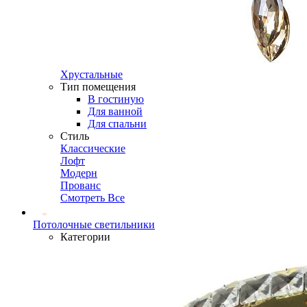
Хрустальные
Тип помещения
В гостиную
Для ванной
Для спальни
Стиль
Классические
Лофт
Модерн
Прованс
Смотреть Все
Потолочные светильники
Категории