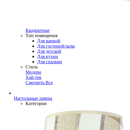
Квадратные
Тип помещения
Для ванной
Для гостиной/залы
Для детской
Для кухни
Для спальни
Стиль
Модерн
Хай-тек
Смотреть Все
Настольные лампы
Категории