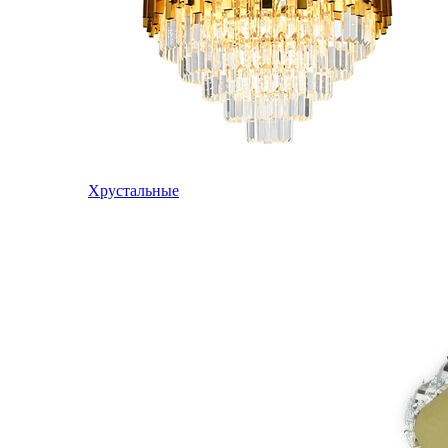
Хрустальные