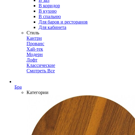
В зал
В коридор
В кухню
В спальню
Для баров и ресторанов
Для кабинета
Стиль
Кантри
Прованс
Хай-тек
Модерн
Лофт
Классические
Смотреть Все
Бра
Категории