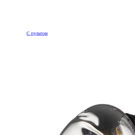
С пультом