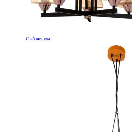
С абажуром