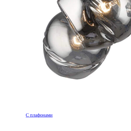
С плафонами