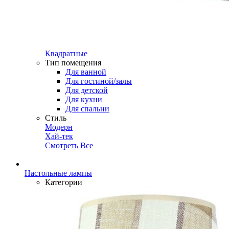
Квадратные
Тип помещения
Для ванной
Для гостиной/залы
Для детской
Для кухни
Для спальни
Стиль
Модерн
Хай-тек
Смотреть Все
Настольные лампы
Категории