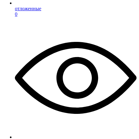
отложенные
0