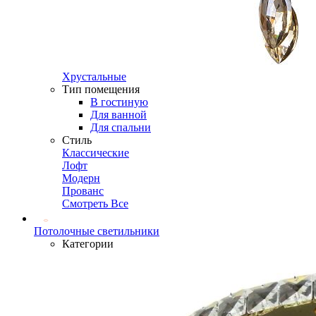
Хрустальные
Тип помещения
В гостиную
Для ванной
Для спальни
Стиль
Классические
Лофт
Модерн
Прованс
Смотреть Все
Потолочные светильники
Категории