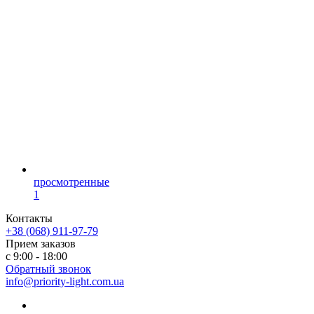
просмотренные
1
Контакты
+38 (068) 911-97-79
Прием заказов
с 9:00 - 18:00
Обратный звонок
info@priority-light.com.ua