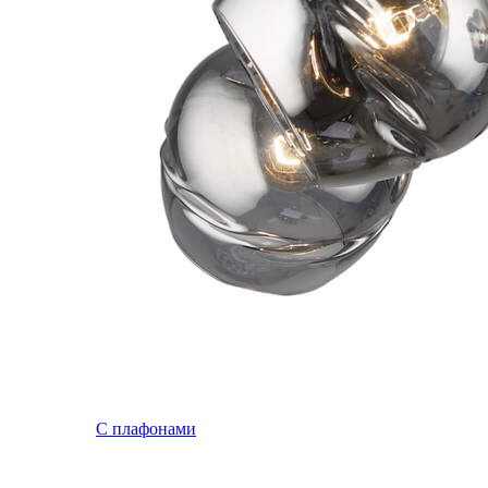
С плафонами