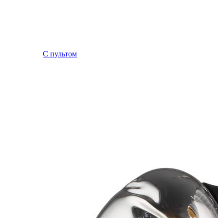
С пультом