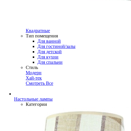
Квадратные
Тип помещения
Для ванной
Для гостиной/залы
Для детской
Для кухни
Для спальни
Стиль
Модерн
Хай-тек
Смотреть Все
Настольные лампы
Категории