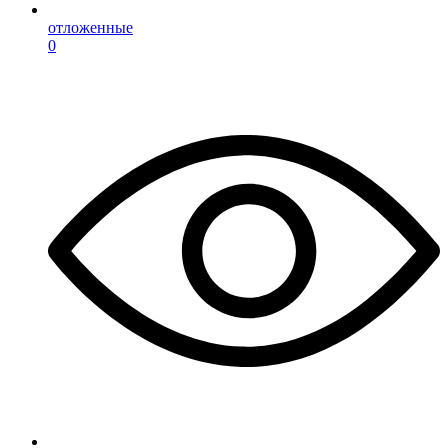
отложенные
0