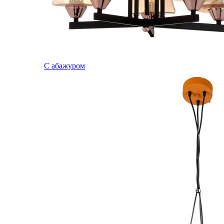
С абажуром