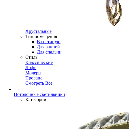
Хрустальные
Тип помещения
В гостиную
Для ванной
Для спальни
Стиль
Классические
Лофт
Модерн
Прованс
Смотреть Все
Потолочные светильники
Категории