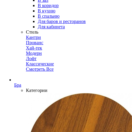
В зал
В коридор
В кухню
В спальню
Для баров и ресторанов
Для кабинета
Стиль
Кантри
Прованс
Хай-тек
Модерн
Лофт
Классические
Смотреть Все
Бра
Категории