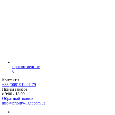
просмотренные
0
Контакты
+38 (068) 911-97-79
Прием заказов
с 9:00 - 18:00
Обратный звонок
info@priority-light.com.ua