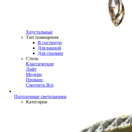
Хрустальные
Тип помещения
В гостиную
Для ванной
Для спальни
Стиль
Классические
Лофт
Модерн
Прованс
Смотреть Все
Потолочные светильники
Категории