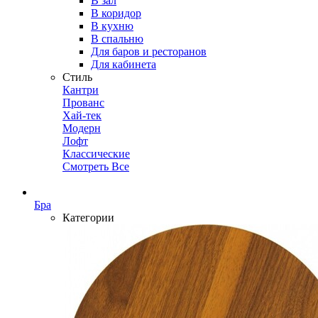
В зал
В коридор
В кухню
В спальню
Для баров и ресторанов
Для кабинета
Стиль
Кантри
Прованс
Хай-тек
Модерн
Лофт
Классические
Смотреть Все
Бра
Категории