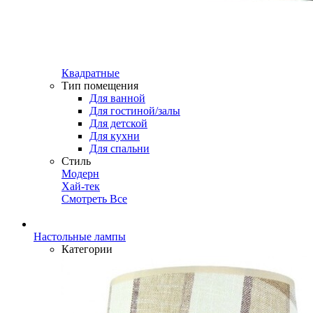
Квадратные
Тип помещения
Для ванной
Для гостиной/залы
Для детской
Для кухни
Для спальни
Стиль
Модерн
Хай-тек
Смотреть Все
Настольные лампы
Категории