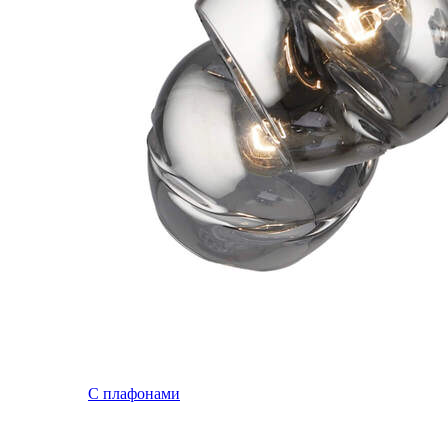
С плафонами