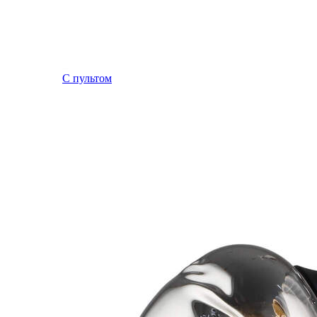
С пультом