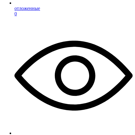
отложенные
0