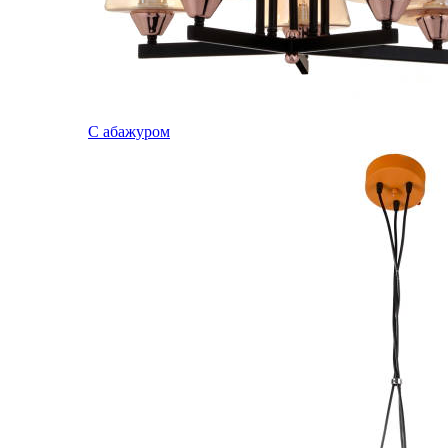
С абажуром