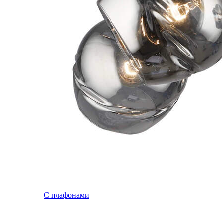
С плафонами