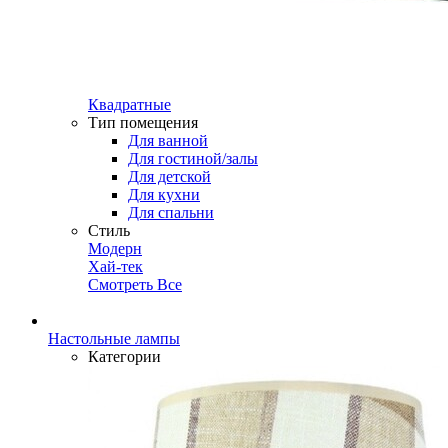
Квадратные
Тип помещения
Для ванной
Для гостиной/залы
Для детской
Для кухни
Для спальни
Стиль
Модерн
Хай-тек
Смотреть Все
Настольные лампы
Категории