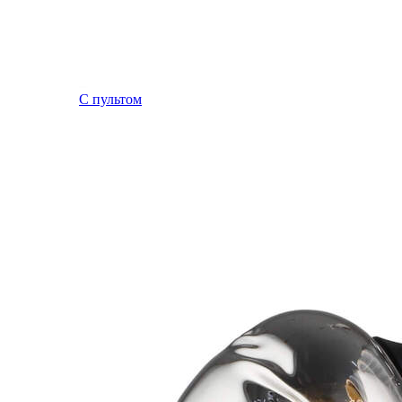
С пультом