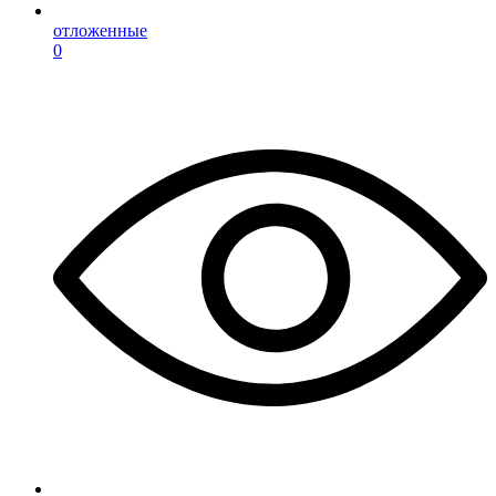
отложенные
0