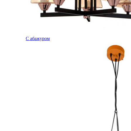
С абажуром