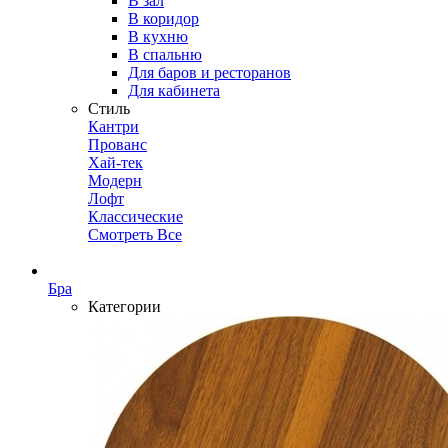
В зал
В коридор
В кухню
В спальню
Для баров и ресторанов
Для кабинета
Стиль
Кантри
Прованс
Хай-тек
Модерн
Лофт
Классические
Смотреть Все
Бра
Категории