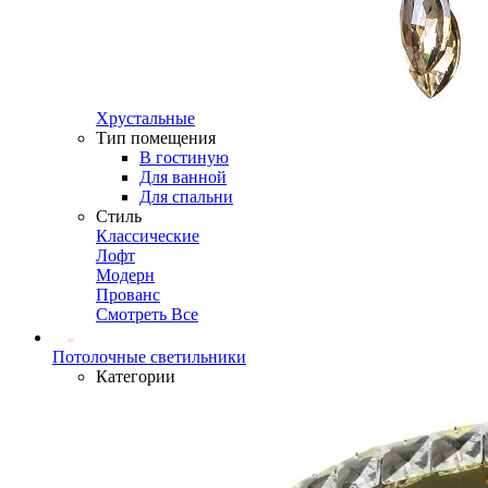
Хрустальные
Тип помещения
В гостиную
Для ванной
Для спальни
Стиль
Классические
Лофт
Модерн
Прованс
Смотреть Все
Потолочные светильники
Категории