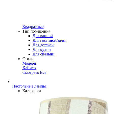
Квадратные
Тип помещения
Для ванной
Для гостиной/залы
Для детской
Для кухни
Для спальни
Стиль
Модерн
Хай-тек
Смотреть Все
Настольные лампы
Категории