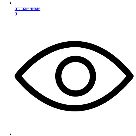
отложенные
0