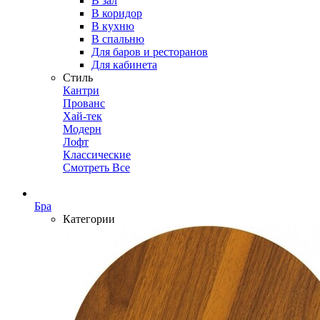
В зал
В коридор
В кухню
В спальню
Для баров и ресторанов
Для кабинета
Стиль
Кантри
Прованс
Хай-тек
Модерн
Лофт
Классические
Смотреть Все
Бра
Категории