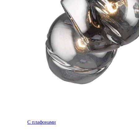
С плафонами