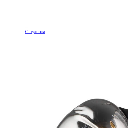
С пультом