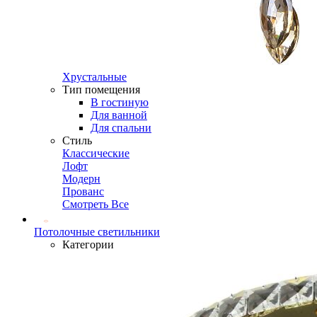
Хрустальные
Тип помещения
В гостиную
Для ванной
Для спальни
Стиль
Классические
Лофт
Модерн
Прованс
Смотреть Все
Потолочные светильники
Категории