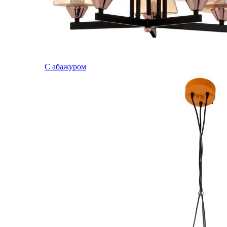
С абажуром