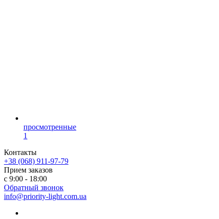
просмотренные
1
Контакты
+38 (068) 911-97-79
Прием заказов
с 9:00 - 18:00
Обратный звонок
info@priority-light.com.ua