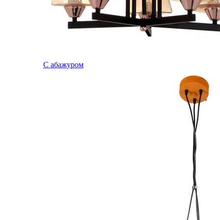
С абажуром