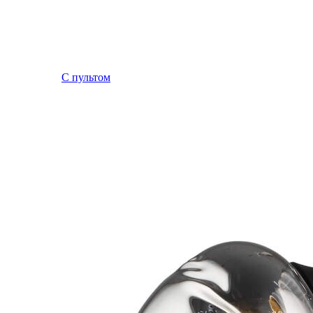
С пультом