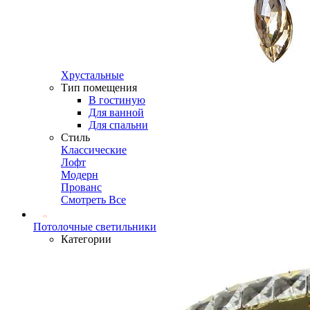
Хрустальные
Тип помещения
В гостиную
Для ванной
Для спальни
Стиль
Классические
Лофт
Модерн
Прованс
Смотреть Все
Потолочные светильники
Категории