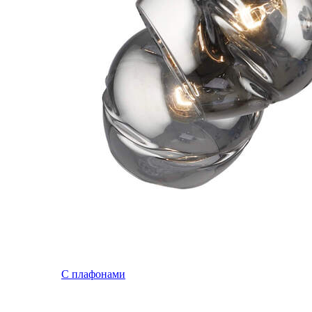
С плафонами