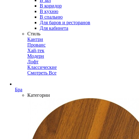
В зал
В коридор
В кухню
В спальню
Для баров и ресторанов
Для кабинета
Стиль
Кантри
Прованс
Хай-тек
Модерн
Лофт
Классические
Смотреть Все
Бра
Категории