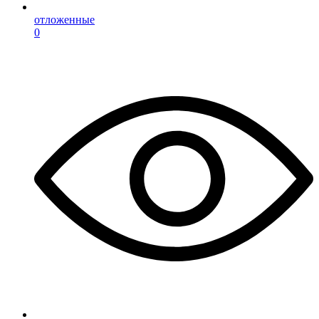
отложенные
0