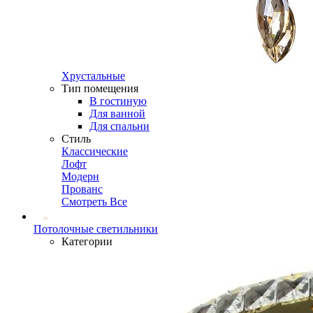
Хрустальные
Тип помещения
В гостиную
Для ванной
Для спальни
Стиль
Классические
Лофт
Модерн
Прованс
Смотреть Все
Потолочные светильники
Категории