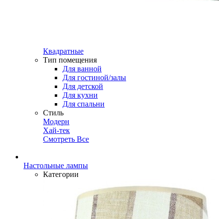
Квадратные
Тип помещения
Для ванной
Для гостиной/залы
Для детской
Для кухни
Для спальни
Стиль
Модерн
Хай-тек
Смотреть Все
Настольные лампы
Категории