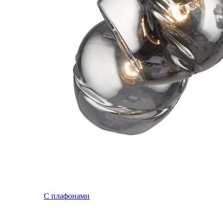
С плафонами