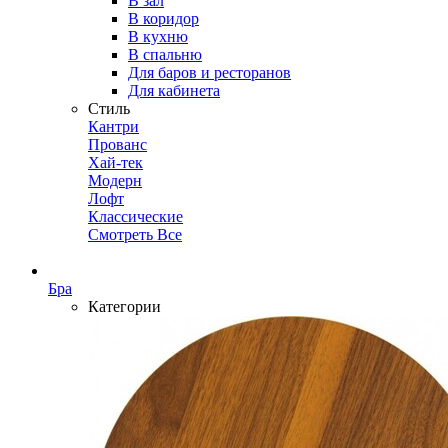
В зал
В коридор
В кухню
В спальню
Для баров и ресторанов
Для кабинета
Стиль
Кантри
Прованс
Хай-тек
Модерн
Лофт
Классические
Смотреть Все
Бра
Категории