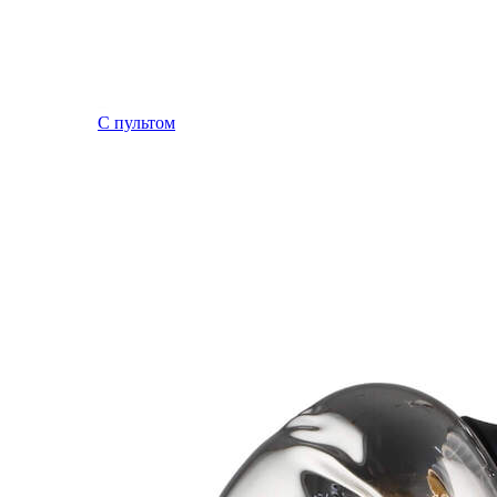
С пультом