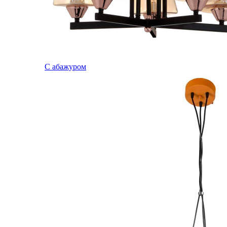
С абажуром