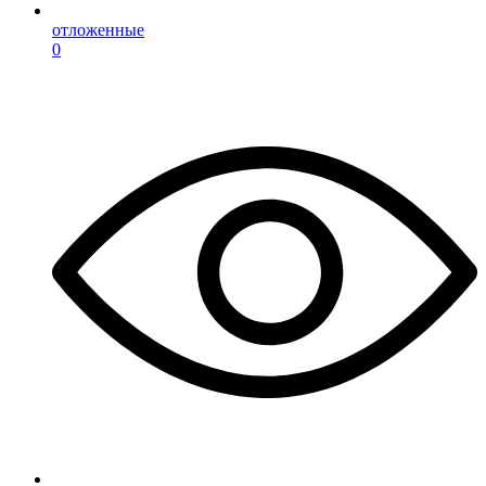
отложенные
0