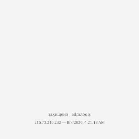
захищено
adm.tools
216.73.216.232 —
8/7/2026, 4:21:18 AM