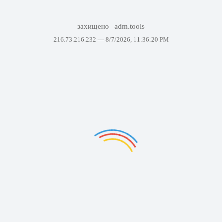
захищено
adm.tools
216.73.216.232 —
8/7/2026, 11:36:20 PM