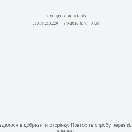
захищено
adm.tools
216.73.216.220 —
8/9/2026, 8:40:49 AM
вдалося відобразити сторінку. Повторіть спробу через кі
хвилин.