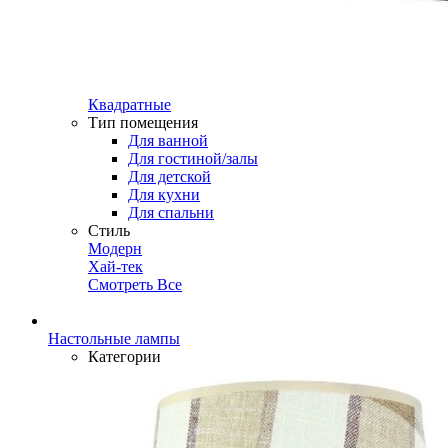
Квадратные
Тип помещения
Для ванной
Для гостиной/залы
Для детской
Для кухни
Для спальни
Стиль
Модерн
Хай-тек
Смотреть Все
Настольные лампы
Категории