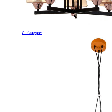
С абажуром