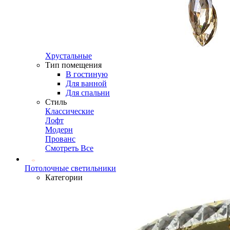
Хрустальные
Тип помещения
В гостиную
Для ванной
Для спальни
Стиль
Классические
Лофт
Модерн
Прованс
Смотреть Все
Потолочные светильники
Категории