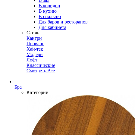
В зал
В коридор
В кухню
В спальню
Для баров и ресторанов
Для кабинета
Стиль
Кантри
Прованс
Хай-тек
Модерн
Лофт
Классические
Смотреть Все
Бра
Категории