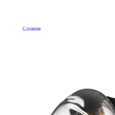
С пультом