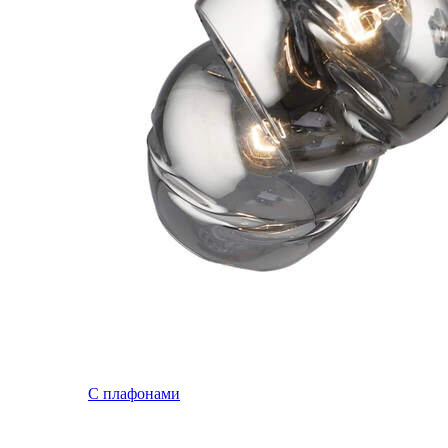
С плафонами