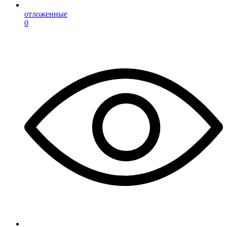
отложенные
0