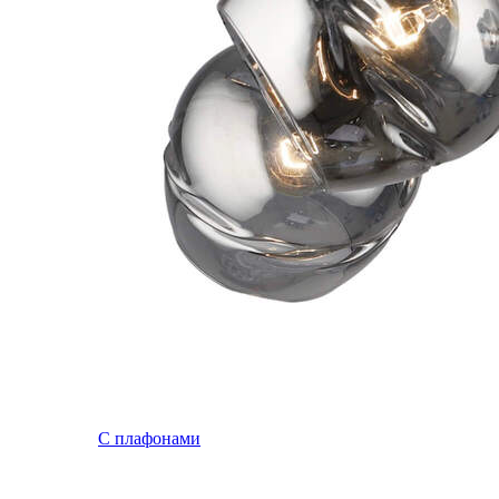
С плафонами