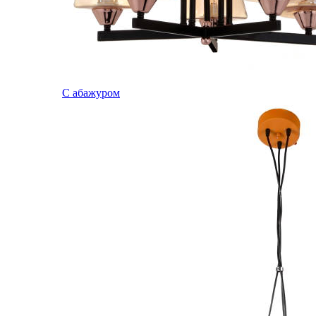
С абажуром