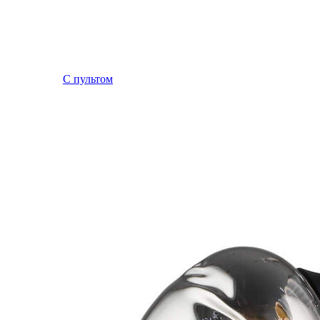
С пультом