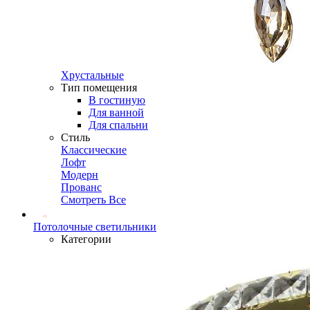
Хрустальные
Тип помещения
В гостиную
Для ванной
Для спальни
Стиль
Классические
Лофт
Модерн
Прованс
Смотреть Все
Потолочные светильники
Категории