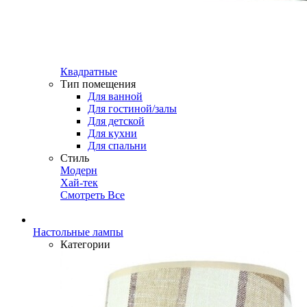
Квадратные
Тип помещения
Для ванной
Для гостиной/залы
Для детской
Для кухни
Для спальни
Стиль
Модерн
Хай-тек
Смотреть Все
Настольные лампы
Категории