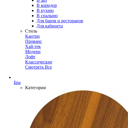
В зал
В коридор
В кухню
В спальню
Для баров и ресторанов
Для кабинета
Стиль
Кантри
Прованс
Хай-тек
Модерн
Лофт
Классические
Смотреть Все
Бра
Категории