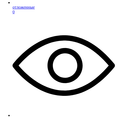
отложенные
0