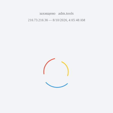
захищено
adm.tools
216.73.216.36 —
8/10/2026, 4:05:48 AM