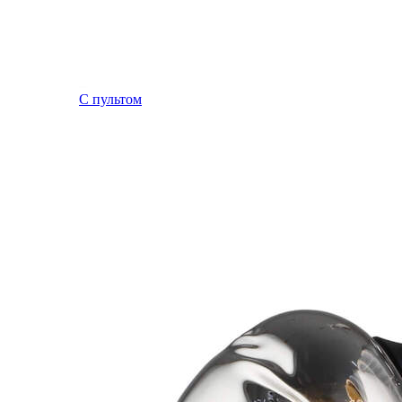
С пультом