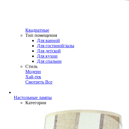
Квадратные
Тип помещения
Для ванной
Для гостиной/залы
Для детской
Для кухни
Для спальни
Стиль
Модерн
Хай-тек
Смотреть Все
Настольные лампы
Категории