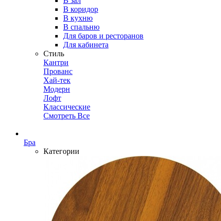
В зал
В коридор
В кухню
В спальню
Для баров и ресторанов
Для кабинета
Стиль
Кантри
Прованс
Хай-тек
Модерн
Лофт
Классические
Смотреть Все
Бра
Категории