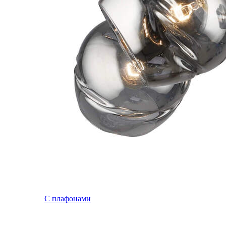
С плафонами