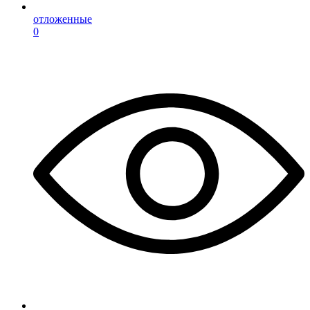
отложенные
0