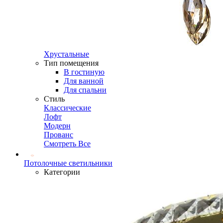
Хрустальные
Тип помещения
В гостиную
Для ванной
Для спальни
Стиль
Классические
Лофт
Модерн
Прованс
Смотреть Все
Потолочные светильники
Категории