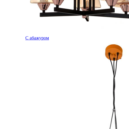
С абажуром