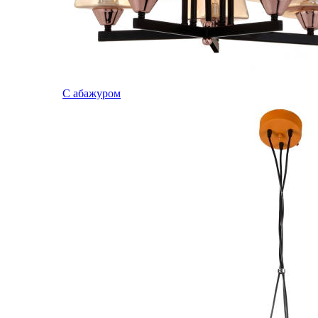
С абажуром