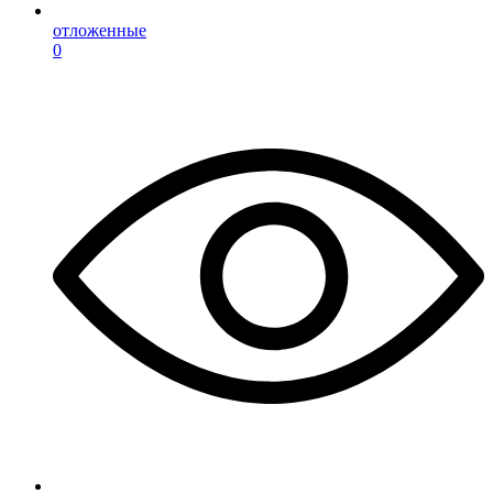
отложенные
0