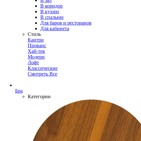
В зал
В коридор
В кухню
В спальню
Для баров и ресторанов
Для кабинета
Стиль
Кантри
Прованс
Хай-тек
Модерн
Лофт
Классические
Смотреть Все
Бра
Категории