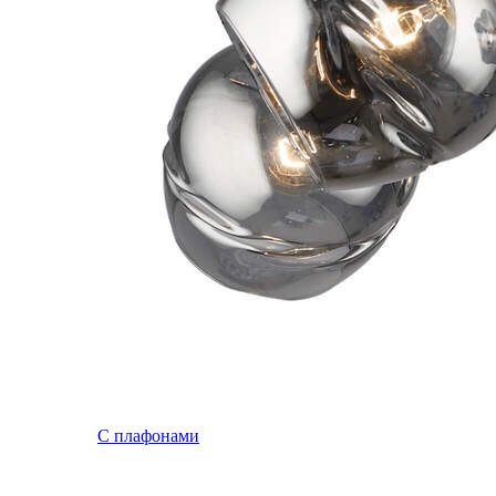
С плафонами