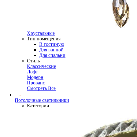
Хрустальные
Тип помещения
В гостиную
Для ванной
Для спальни
Стиль
Классические
Лофт
Модерн
Прованс
Смотреть Все
Потолочные светильники
Категории