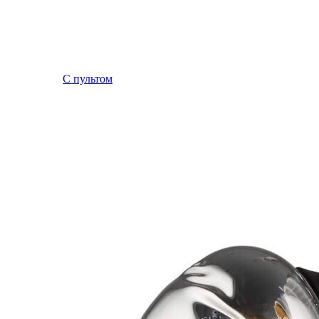
С пультом