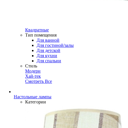
Квадратные
Тип помещения
Для ванной
Для гостиной/залы
Для детской
Для кухни
Для спальни
Стиль
Модерн
Хай-тек
Смотреть Все
Настольные лампы
Категории