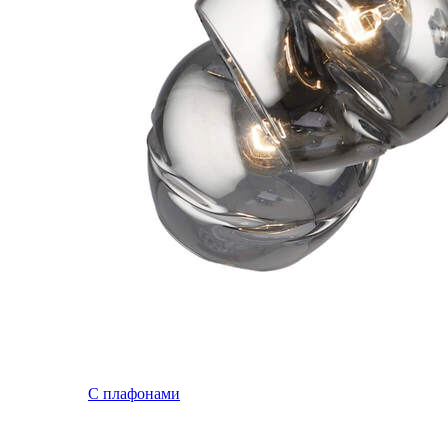
С плафонами