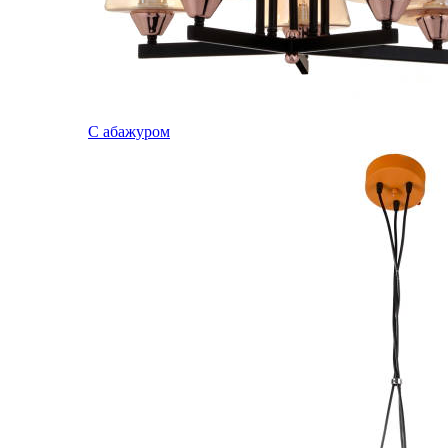
С абажуром