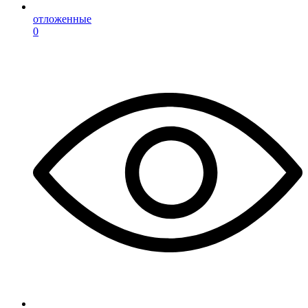
отложенные
0