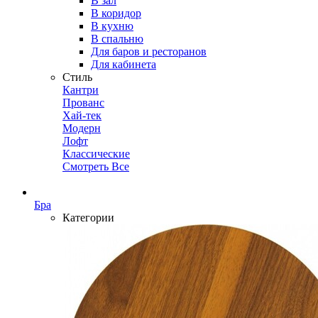
В зал
В коридор
В кухню
В спальню
Для баров и ресторанов
Для кабинета
Стиль
Кантри
Прованс
Хай-тек
Модерн
Лофт
Классические
Смотреть Все
Бра
Категории