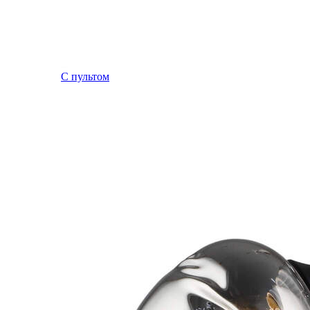
С пультом