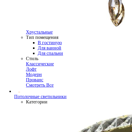
Хрустальные
Тип помещения
В гостиную
Для ванной
Для спальни
Стиль
Классические
Лофт
Модерн
Прованс
Смотреть Все
Потолочные светильники
Категории