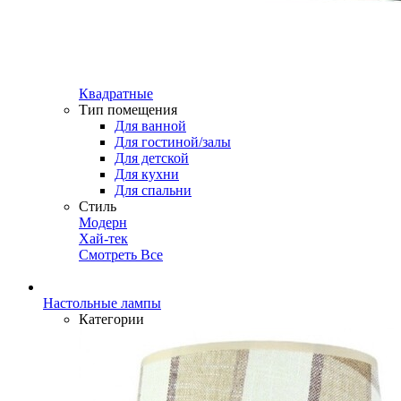
Квадратные
Тип помещения
Для ванной
Для гостиной/залы
Для детской
Для кухни
Для спальни
Стиль
Модерн
Хай-тек
Смотреть Все
Настольные лампы
Категории