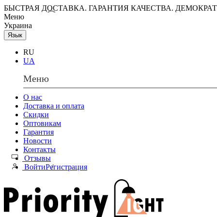
БЫСТРАЯ ДОСТАВКА. ГАРАНТИЯ КАЧЕСТВА. ДЕМОКРА
Меню
Украина
Язык
RU
UA
Меню
О нас
Доставка и оплата
Скидки
Оптовикам
Гарантия
Новости
Контакты
Отзывы
Войти
Регистрация
/