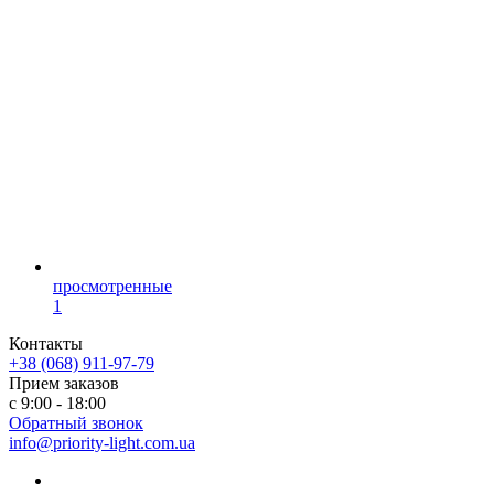
просмотренные
1
Контакты
+38 (068) 911-97-79
Прием заказов
с 9:00 - 18:00
Обратный звонок
info@priority-light.com.ua