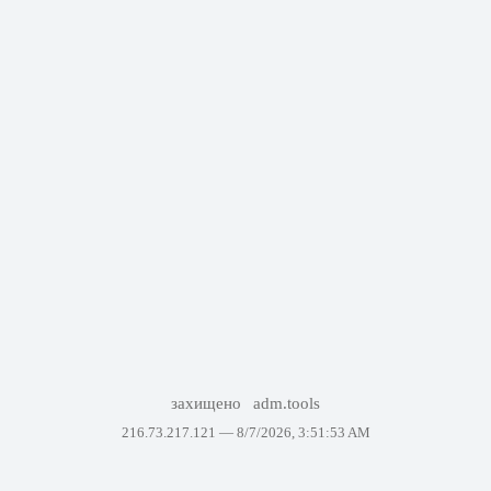
захищено
adm.tools
216.73.217.121 —
8/7/2026, 3:51:53 AM