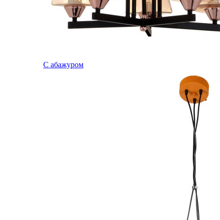
С абажуром