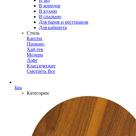
В зал
В коридор
В кухню
В спальню
Для баров и ресторанов
Для кабинета
Стиль
Кантри
Прованс
Хай-тек
Модерн
Лофт
Классические
Смотреть Все
Бра
Категории