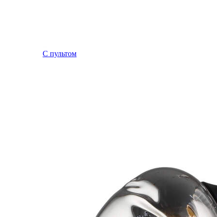
С пультом