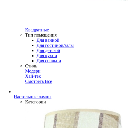
Квадратные
Тип помещения
Для ванной
Для гостиной/залы
Для детской
Для кухни
Для спальни
Стиль
Модерн
Хай-тек
Смотреть Все
Настольные лампы
Категории