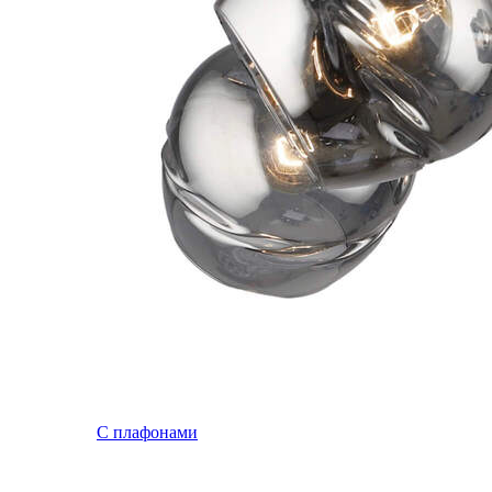
С плафонами