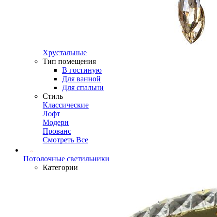
Хрустальные
Тип помещения
В гостиную
Для ванной
Для спальни
Стиль
Классические
Лофт
Модерн
Прованс
Смотреть Все
Потолочные светильники
Категории