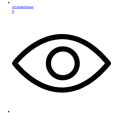
отложенные
0