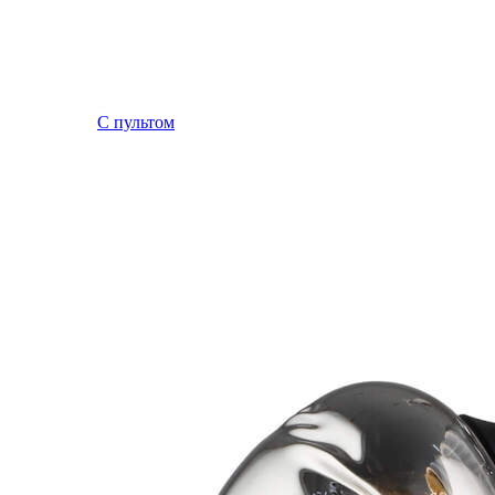
С пультом