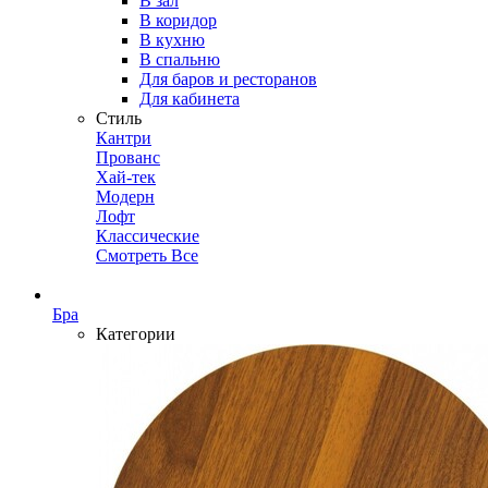
В зал
В коридор
В кухню
В спальню
Для баров и ресторанов
Для кабинета
Стиль
Кантри
Прованс
Хай-тек
Модерн
Лофт
Классические
Смотреть Все
Бра
Категории