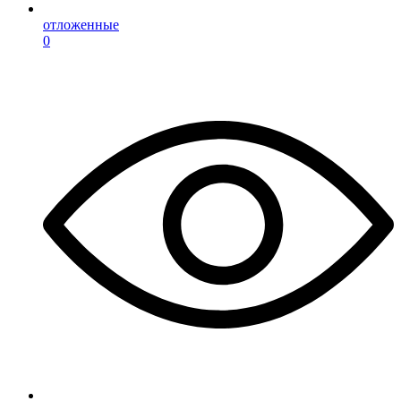
отложенные
0