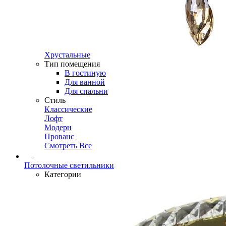
Хрустальные
Тип помещения
В гостиную
Для ванной
Для спальни
Стиль
Классические
Лофт
Модерн
Прованс
Смотреть Все
Потолочные светильники
Категории