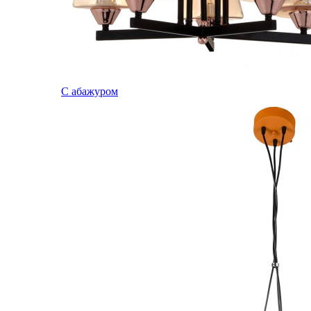
С абажуром