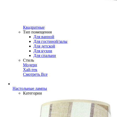
Квадратные
Тип помещения
Для ванной
Для гостиной/залы
Для детской
Для кухни
Для спальни
Стиль
Модерн
Хай-тек
Смотреть Все
Настольные лампы
Категории