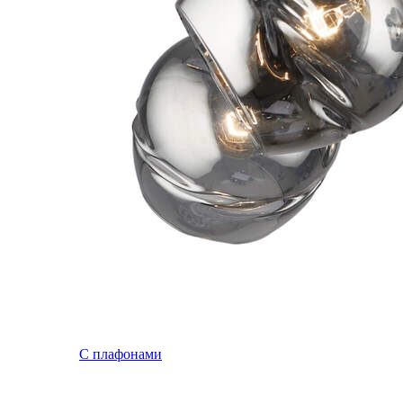
С плафонами