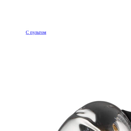
С пультом