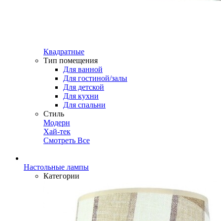
Квадратные
Тип помещения
Для ванной
Для гостиной/залы
Для детской
Для кухни
Для спальни
Стиль
Модерн
Хай-тек
Смотреть Все
Настольные лампы
Категории