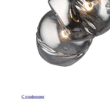
С плафонами