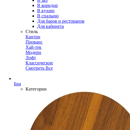
В зал
В коридор
В кухню
В спальню
Для баров и ресторанов
Для кабинета
Стиль
Кантри
Прованс
Хай-тек
Модерн
Лофт
Классические
Смотреть Все
Бра
Категории