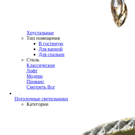
Хрустальные
Тип помещения
В гостиную
Для ванной
Для спальни
Стиль
Классические
Лофт
Модерн
Прованс
Смотреть Все
Потолочные светильники
Категории