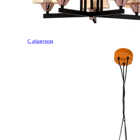
С абажуром