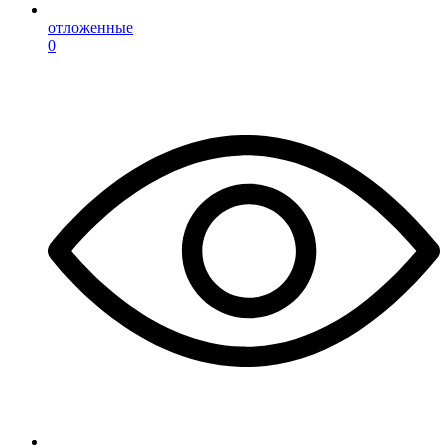
отложенные
0