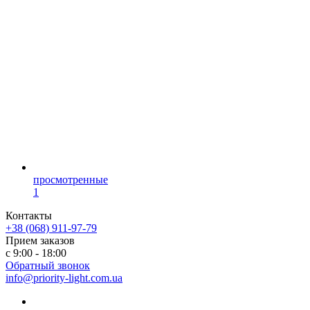
просмотренные
1
Контакты
+38 (068) 911-97-79
Прием заказов
с 9:00 - 18:00
Обратный звонок
info@priority-light.com.ua