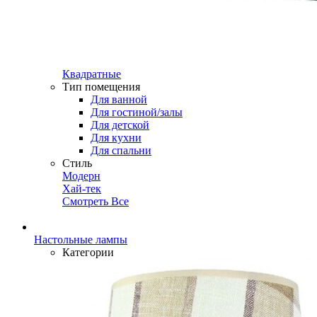
Квадратные
Тип помещения
Для ванной
Для гостиной/залы
Для детской
Для кухни
Для спальни
Стиль
Модерн
Хай-тек
Смотреть Все
Настольные лампы
Категории