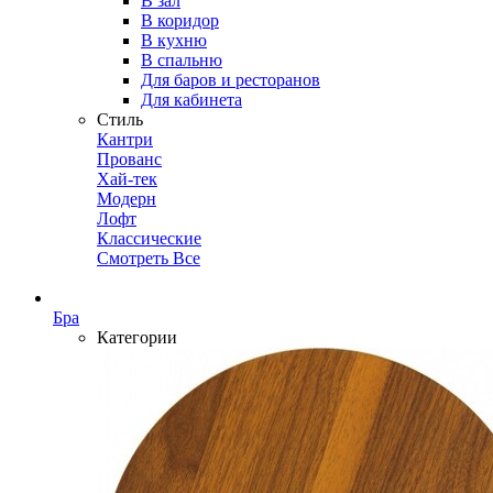
В зал
В коридор
В кухню
В спальню
Для баров и ресторанов
Для кабинета
Стиль
Кантри
Прованс
Хай-тек
Модерн
Лофт
Классические
Смотреть Все
Бра
Категории