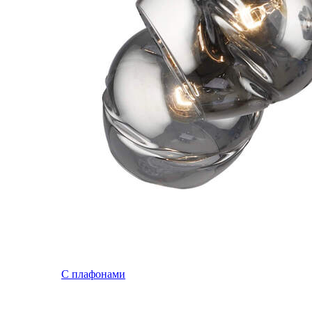
С плафонами