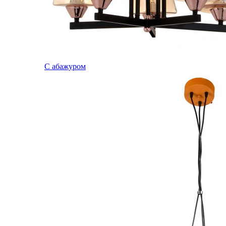
С абажуром