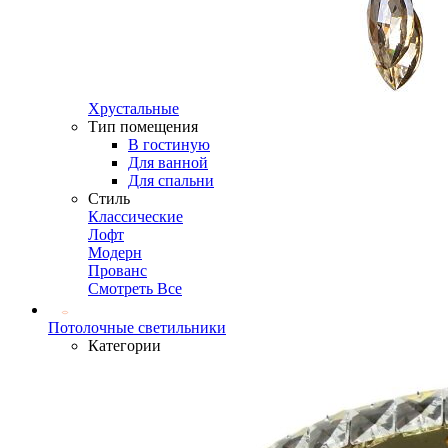
Хрустальные
Тип помещения
В гостиную
Для ванной
Для спальни
Стиль
Классические
Лофт
Модерн
Прованс
Смотреть Все
Потолочные светильники
Категории