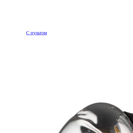
С пультом