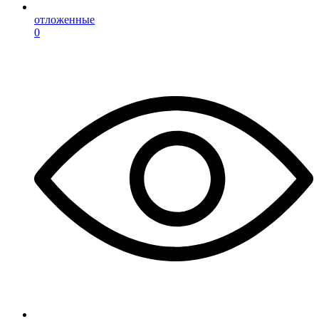
отложенные
0