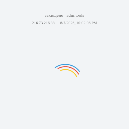
захищено
adm.tools
216.73.216.38 —
8/7/2026, 10:02:06 PM