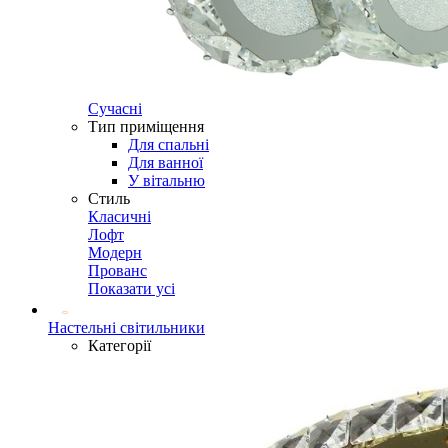
Сучасні
Тип приміщення
Для спальні
Для ванної
У вітальню
Стиль
Класичні
Лофт
Модерн
Прованс
Показати усі
Настельні світильники
Категорії