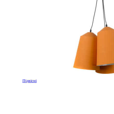
Підвісні