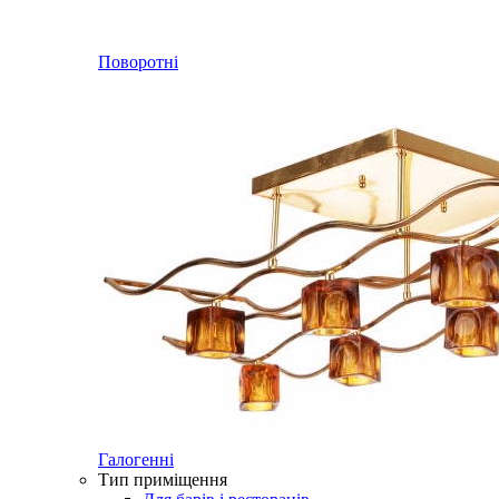
Поворотні
Галогенні
Тип приміщення