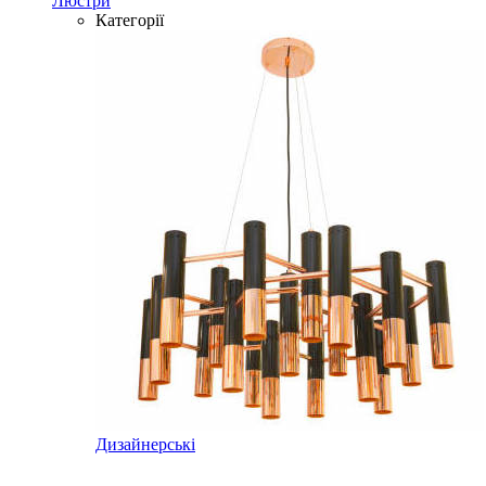
Люстри
Категорії
Дизайнерські