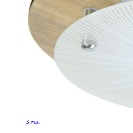
Круглі