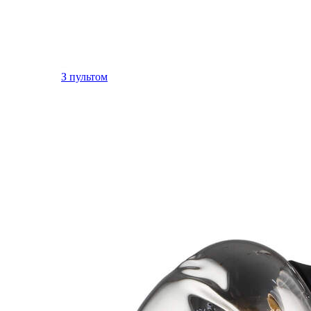
З пультом