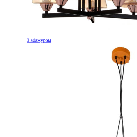
З абажуром