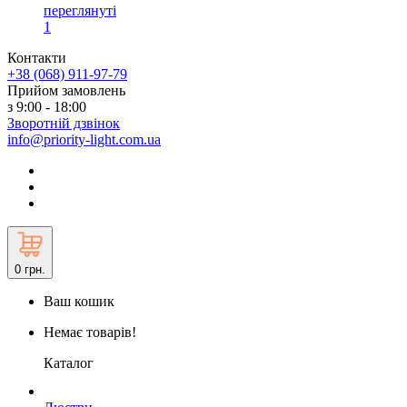
переглянуті
1
Контакти
+38 (068) 911-97-79
Прийом замовлень
з 9:00 - 18:00
Зворотній дзвінок
info@priority-light.com.ua
0
грн.
Ваш кошик
Немає товарів!
Каталог