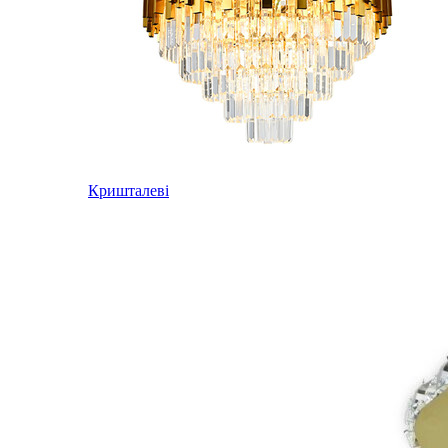
Кришталеві