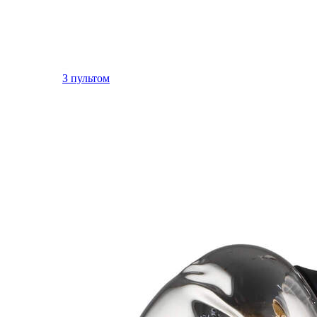
З пультом