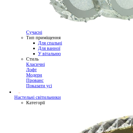
Сучасні
Тип приміщення
Для спальні
Для ванної
У вітальню
Стиль
Класичні
Лофт
Модерн
Прованс
Показати усі
Настельні світильники
Категорії