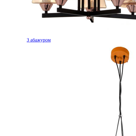
З абажуром