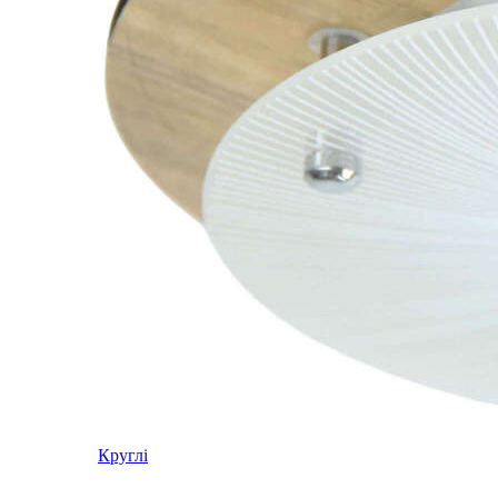
Круглі