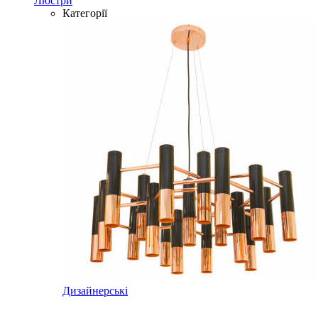
Люстри
Категорії
Дизайнерські