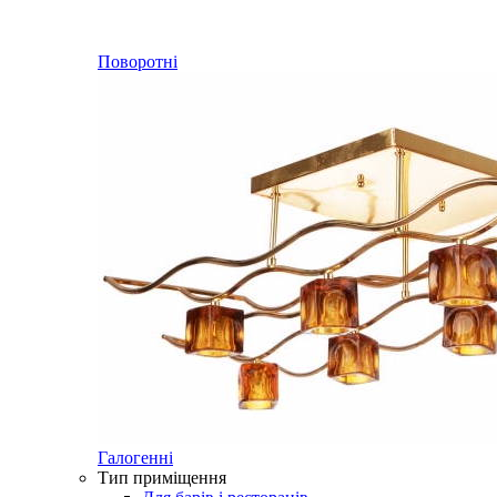
Поворотні
Галогенні
Тип приміщення