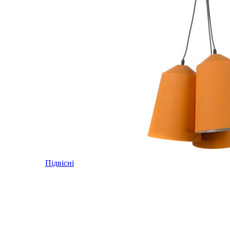
Підвісні