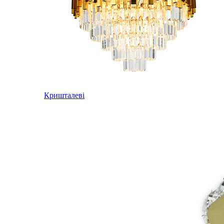
Кришталеві