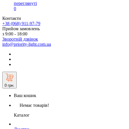
переглянуті
0
Контакти
+38 (068) 911-97-79
Прийом замовлень
з 9:00 - 18:00
Зворотній дзвінок
info@priority-light.com.ua
0
грн.
Ваш кошик
Немає товарів!
Каталог