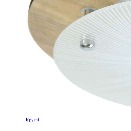
Круглі