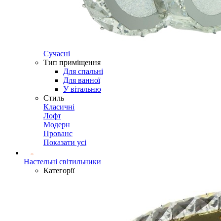
Сучасні
Тип приміщення
Для спальні
Для ванної
У вітальню
Стиль
Класичні
Лофт
Модерн
Прованс
Показати усі
Настельні світильники
Категорії