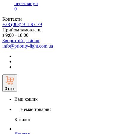
переглянуті
0
Контакти
+38 (068) 911-97-79
Прийом замовлень
з 9:00 - 18:00
Зворотній дзвінок
info@priority-light.com.ua
0
грн.
Ваш кошик
Немає товарів!
Каталог