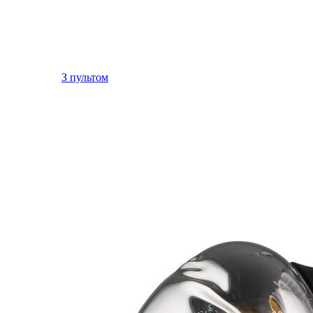
З пультом