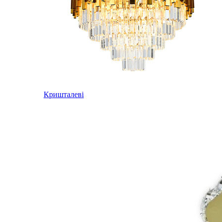
Кришталеві