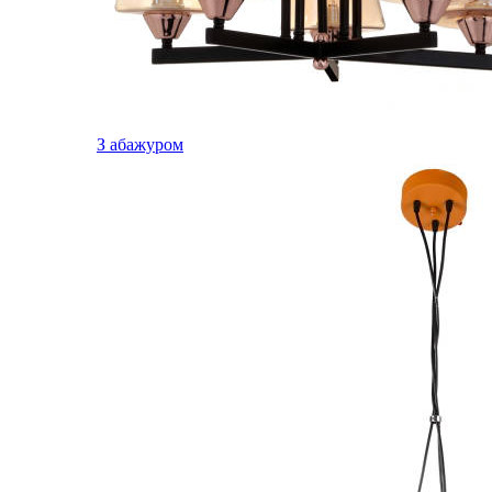
З абажуром