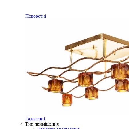
Поворотні
Галогенні
Тип приміщення