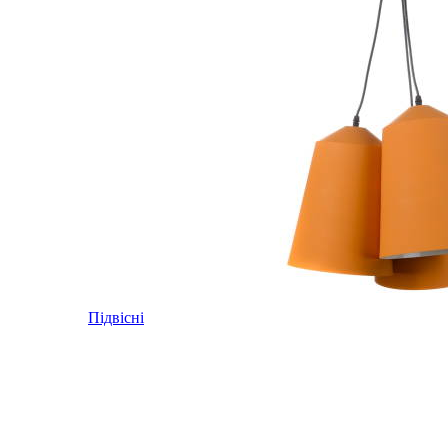
Підвісні