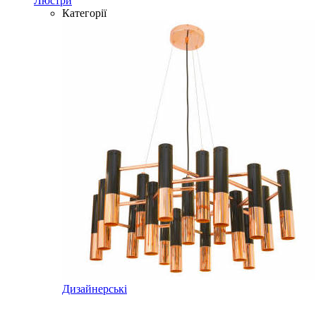
Люстри
Категорії
Дизайнерські