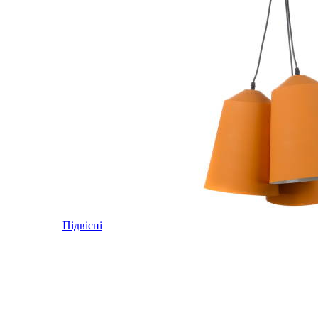
Підвісні