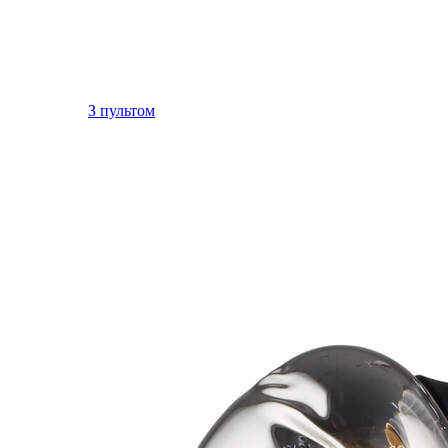
З пультом