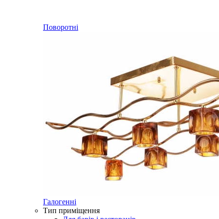
Поворотні
Галогенні
Тип приміщення