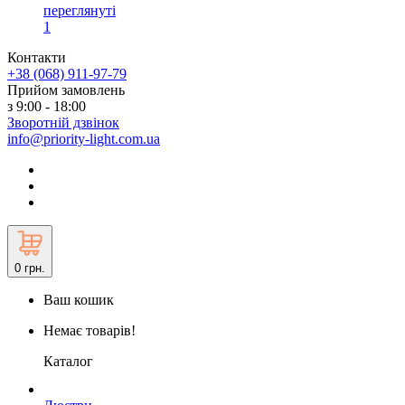
переглянуті
1
Контакти
+38 (068) 911-97-79
Прийом замовлень
з 9:00 - 18:00
Зворотній дзвінок
info@priority-light.com.ua
0
грн.
Ваш кошик
Немає товарів!
Каталог