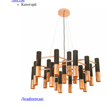
Люстри
Категорії
Дизайнерські