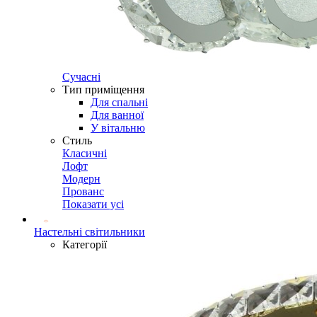
Сучасні
Тип приміщення
Для спальні
Для ванної
У вітальню
Стиль
Класичні
Лофт
Модерн
Прованс
Показати усі
Настельні світильники
Категорії