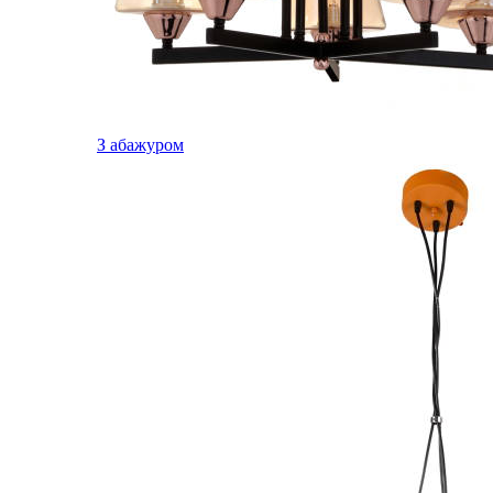
З абажуром