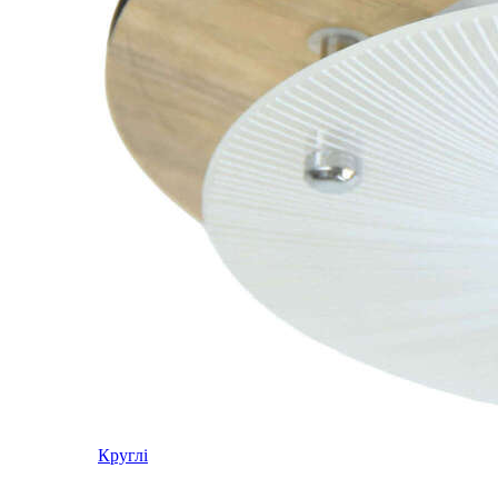
Круглі