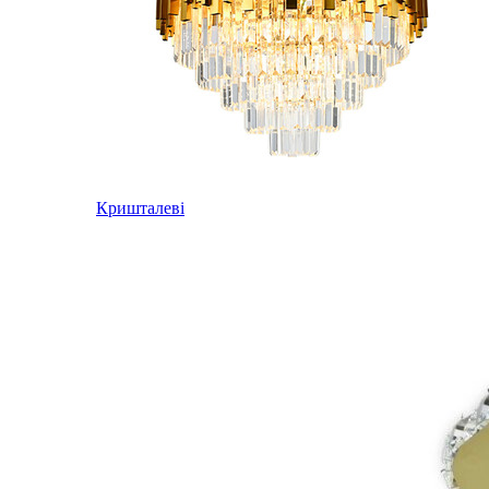
Кришталеві