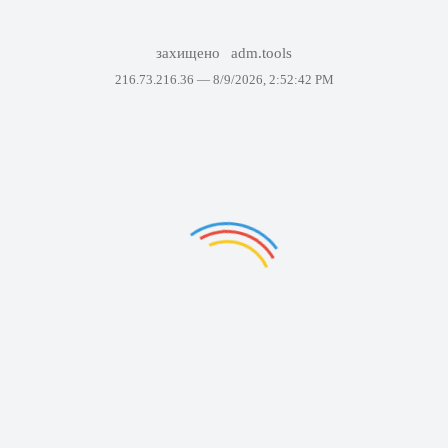
захищено
adm.tools
216.73.216.36 —
8/9/2026, 2:52:42 PM