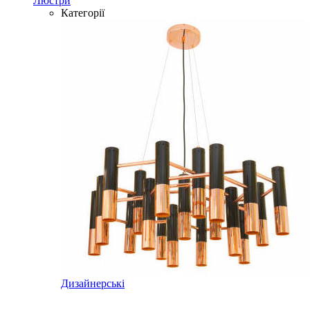
Люстри
Категорії
Дизайнерські