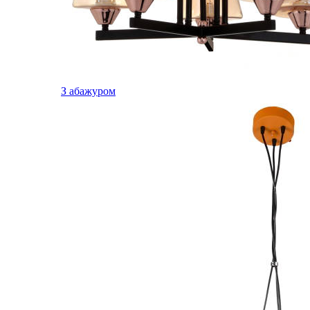
З абажуром