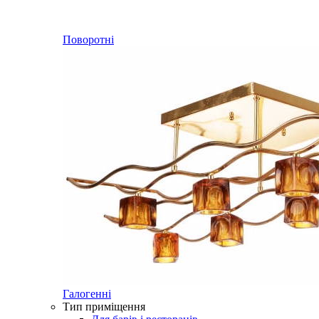
Поворотні
Галогенні
Тип приміщення