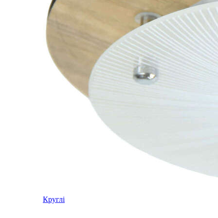
Круглі