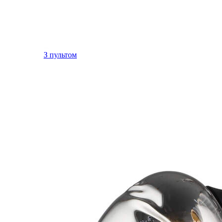
З пультом