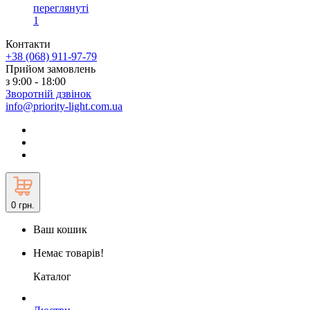
переглянуті
1
Контакти
+38 (068) 911-97-79
Прийом замовлень
з 9:00 - 18:00
Зворотній дзвінок
info@priority-light.com.ua
0
грн.
Ваш кошик
Немає товарів!
Каталог