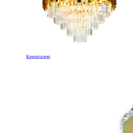
Кришталеві