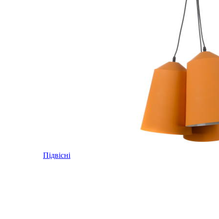
Підвісні