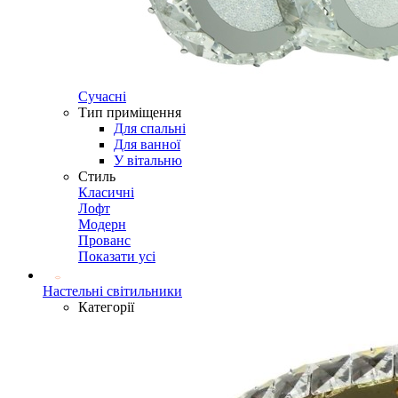
Сучасні
Тип приміщення
Для спальні
Для ванної
У вітальню
Стиль
Класичні
Лофт
Модерн
Прованс
Показати усі
Настельні світильники
Категорії